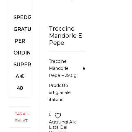
SPEDIZIONE
Treccine
GRATUITA
Mandorle E
PER
Pepe
ORDINI
Treccine
SUPERIORI
Mandorle e
Pepe – 250 g
A €
Prodotto
40
artigianale
italiano
TARALLI
SALATI
Aggiungi Alla
Lista Dei