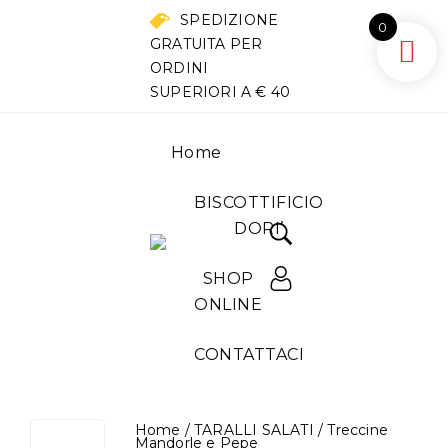
SPEDIZIONE
0
GRATUITA PER
ORDINI
SUPERIORI A € 40
Home
BISCOTTIFICIO
DORI’
SHOP
ONLINE
CONTATTACI
Home
/
TARALLI SALATI
/
Treccine
Mandorle e Pepe