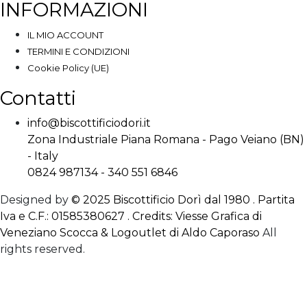
INFORMAZIONI
IL MIO ACCOUNT
TERMINI E CONDIZIONI
Cookie Policy (UE)
Contatti
info@biscottificiodori.it
Zona Industriale Piana Romana - Pago Veiano (BN)
- Italy
0824 987134 - 340 551 6846
Designed by
© 2025 Biscottificio Dorì dal 1980 . Partita
Iva e C.F.: 01585380627 . Credits: Viesse Grafica di
Veneziano Scocca & Logoutlet di Aldo Caporaso
All
rights reserved.