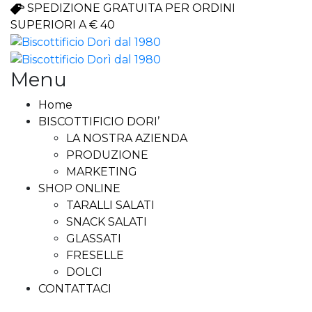
SPEDIZIONE GRATUITA PER ORDINI
SUPERIORI A € 40
Menu
Skip
Home
to
BISCOTTIFICIO DORI’
content
LA NOSTRA AZIENDA
PRODUZIONE
MARKETING
SHOP ONLINE
TARALLI SALATI
SNACK SALATI
GLASSATI
FRESELLE
DOLCI
CONTATTACI