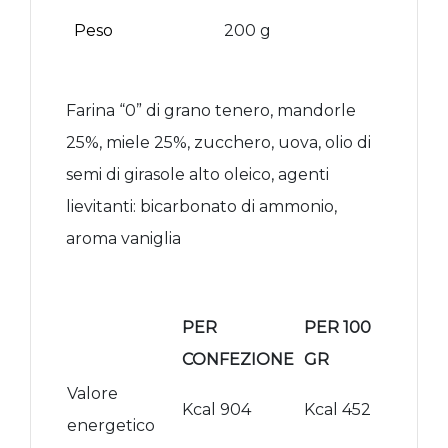
Peso
200 g
Farina “0” di grano tenero, mandorle
25%, miele 25%, zucchero, uova, olio di
semi di girasole alto oleico, agenti
lievitanti: bicarbonato di ammonio,
aroma vaniglia
PER
PER 100
CONFEZIONE
GR
Valore
Kcal 904
Kcal 452
energetico