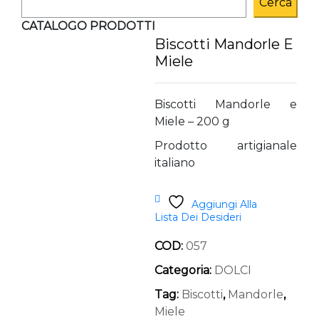
Cerca
CATALOGO PRODOTTI
Biscotti Mandorle E
Miele
Biscotti Mandorle e
Miele – 200 g
Prodotto artigianale
italiano
Aggiungi Alla
Lista Dei Desideri
COD:
057
Categoria:
DOLCI
Tag:
Biscotti
,
Mandorle
,
Miele