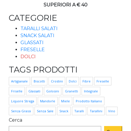
SUPERIORI A € 40
CATEGORIE
TARALLI SALATI
SNACK SALATI
GLASSATI
FRESELLE
DOLCI
TAGS PRODOTTI
Artigianale
Biscotti
Crostini
Dolci
Fibre
Freselle
Friselle
Glassati
Golosini
Granetti
Integrale
Liquore Strega
Mandorle
Miele
Prodotto Italiano
Senza Grassi
Senza Sale
Snack
Taralli
Tarallini
Vino
Cerca